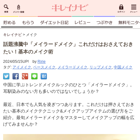
キレイナビ
> メイク
話題沸騰中「メイラードメイク」これだけはおさえておき
たい！基本のメイク術
2024/05/15UP! by
Ririe
タグ:
アイメイク
,
ベースメイク
,
メイラードメイク
,
リップメイク
,
中国メイク
中国に学ぶトレンドメイクルックのひとつ「メイラードメイク」。
耳馴染みのない方も多いのではないでしょうか？
最近、日本でも人気を凌ぎつつあります。これだけは押さえておき
たい基本のメイクテクニック&メイクアップアイテムの選び方をご
紹介。最旬メイラードメイクをマスターしてメイクアップの幅を広
げてみませんか？