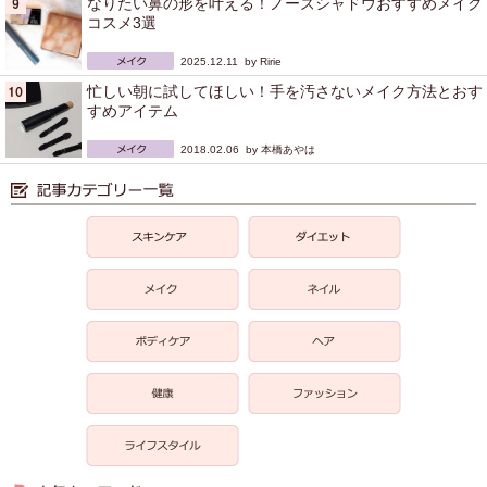
なりたい鼻の形を叶える！ノーズシャドウおすすめメイク
コスメ3選
2025.12.11 by
Ririe
忙しい朝に試してほしい！手を汚さないメイク方法とおす
すめアイテム
2018.02.06 by
本橋あやは