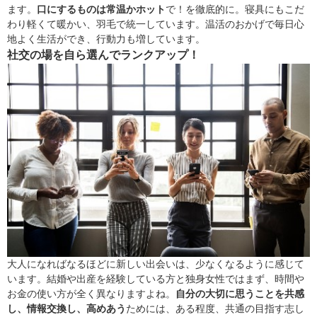
ます。
口にするものは常温かホット
で！を徹底的に。寝具にもこだ
わり軽くて暖かい、羽毛で統一しています。温活のおかげで毎日心
地よく生活ができ、行動力も増しています。
社交の場を自ら選んでランクアップ！
大人になればなるほどに新しい出会いは、少なくなるように感じて
います。結婚や出産を経験している方と独身女性ではまず、時間や
お金の使い方が全く異なりますよね。
自分の大切に思うことを共感
し、情報交換し、高めあう
ためには、ある程度、共通の目指す志し