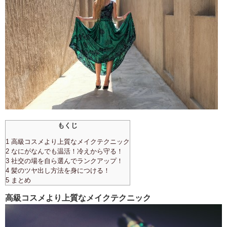
もくじ
1 高級コスメより上質なメイクテクニック
2 なにがなんでも温活！冷えから守る！
3 社交の場を自ら選んでランクアップ！
4 髪のツヤ出し方法を身につける！
5 まとめ
高級コスメより上質なメイクテクニック