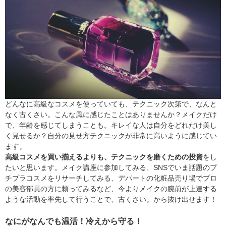
どんなに高級なコスメを使っていても、テクニック次第で、なんと
なく古くさい。こんな風に感じたことはありませんか？メイクだけ
で、年齢を感じてしまうことも。キレイな人は自分をどれだけ美し
く見せるか？自分の見せ方テクニックが非常に高いように感じてい
ます。
高級コスメを買い揃えるよりも、テクニックを磨くための投資
をし
たいと思います。メイク講座に参加してみる、SNSでいま話題のプ
チプラコスメをリサーチしてみる、デパートの化粧品売り場でプロ
の美容部員の方に頼ってみるなど、今よりメイクの腕前が上達する
ような活動を率先して行うことで、古くさい。から抜け出せます！
なにがなんでも温活！冷えから守る！