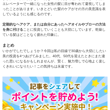
エレベーターで一緒になった女性の髪に目が奪われて凝視してしま
ったことがあります。いきとどいた髪のケアがその方の美意識を表
しているようにも感じるのです。
定期的なヘアケア、または自分にあったヘアオイルやブローの方法
を身に付ける
ことに投資していくことも大切にしています。乾燥し
ている髪はどことなく疲れた印象に。
まとめ
いかがでしたでしょうか？今回は私の目線で30歳から大切にしたい
美の投資を4つあげてみました。40代、50代を迎えたときにまた違
った思いになるかもしれませんが、賢く、魅力増しで心地よく楽し
くきれいになりたい！この気持ちは永遠です。