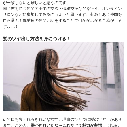
が一致しないと難しいと思うのです。
同じ志を持つ仲間同士での交流・情報交換などを行う、オンライン
サロンなどに参加してみるのもよいと思います。刺激しあう仲間を
自ら選ぶ！異業種の仲間と話をすることで何かが広がる予感がしま
すよね！
髪のツヤ出し方法を身につける！
街で目を奪われるきれいな女性。理由のひとつに髪のツヤ！があり
ます。この人、
髪がきれいだな～これだけで魅力が割増し！
以前、