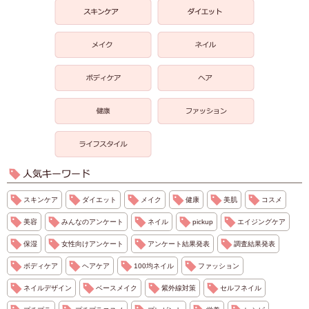
スキンケア
ダイエット
メイク
健康
美肌
コスメ
美容
みんなのアンケート
ネイル
pickup
エイジングケア
保湿
女性向けアンケート
アンケート結果発表
調査結果発表
ボディケア
ヘアケア
100均ネイル
ファッション
ネイルデザイン
ベースメイク
紫外線対策
セルフネイル