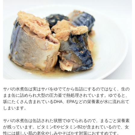
サバの水煮缶は実はサバをゆでてから缶詰にするのではなく、生の
まま缶に詰められ大型の圧力釜で熱処理されています。ゆでると、
坂にたくさん含まれているDHA、EPAなどの栄養素が水に流れ出て
しまいます。
サバの水煮缶は缶詰された状態でゆでられるので、まるごと栄養素
が残っています。ビタミンEやビタミンB2が含まれているので、女
性には嬉しい肌の老化やしみやそばかす対策におすすめです。