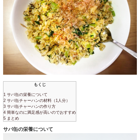
もくじ
1 サバ缶の栄養について
2 サバ缶チャーハンの材料（1人分）
3 サバ缶チャーハンの作り方
4 簡単なのに満足感が高いのでおすすめ
5 まとめ
サバ缶の栄養について