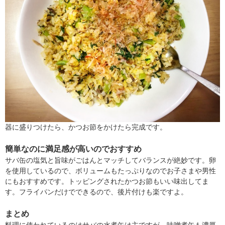
器に盛りつけたら、かつお節をかけたら完成です。
簡単なのに満足感が高いのでおすすめ
サバ缶の塩気と旨味がごはんとマッチしてバランスが絶妙です。卵
を使用しているので、ボリュームもたっぷりなのでお子さまや男性
にもおすすめです。トッピングされたかつお節もいい味出してま
す。フライパンだけでできるので、後片付けも楽ですよ。
まとめ
料理に使われているのはサバの水煮缶は主ですが、味噌煮缶も濃厚