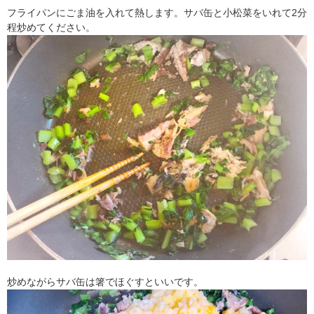
フライパンにごま油を入れて熱します。サバ缶と小松菜をいれて2分
程炒めてください。
炒めながらサバ缶は箸でほぐすといいです。