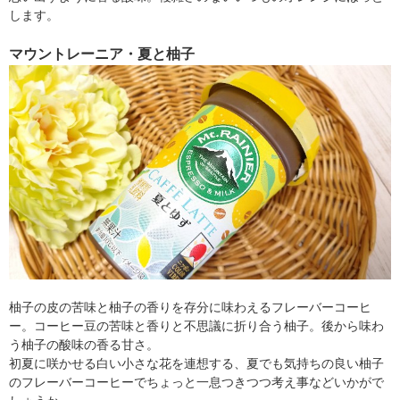
します。
マウントレーニア・夏と柚子
柚子の皮の苦味と柚子の香りを存分に味わえるフレーバーコーヒ
ー。コーヒー豆の苦味と香りと不思議に折り合う柚子。後から味わ
う柚子の酸味の香る甘さ。
初夏に咲かせる白い小さな花を連想する、夏でも気持ちの良い柚子
のフレーバーコーヒーでちょっと一息つきつつ考え事などいかがで