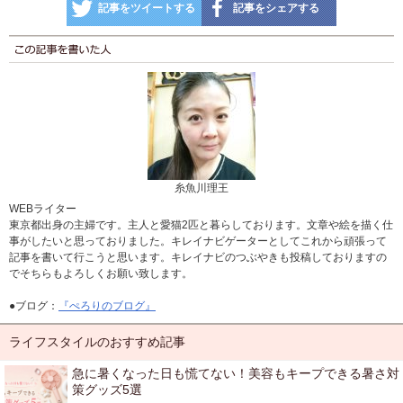
記事をツイートする
記事をシェアする
糸魚川理王
WEBライター
東京都出身の主婦です。主人と愛猫2匹と暮らしております。文章や絵を描く仕
事がしたいと思っておりました。キレイナビゲーターとしてこれから頑張って
記事を書いて行こうと思います。キレイナビのつぶやきも投稿しておりますの
でそちらもよろしくお願い致します。
●ブログ：
『ぺろりのブログ』
ライフスタイルのおすすめ記事
急に暑くなった日も慌てない！美容もキープできる暑さ対
策グッズ5選