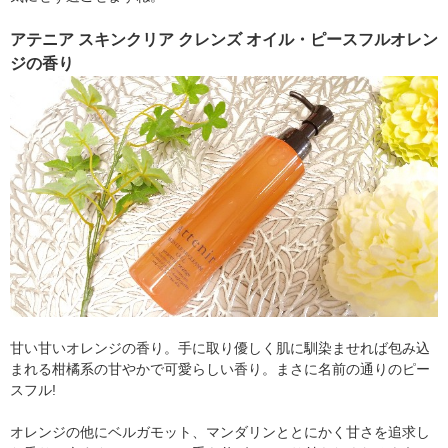
アテニア スキンクリア クレンズ オイル・ピースフルオレン
ジの香り
甘い甘いオレンジの香り。手に取り優しく肌に馴染ませれば包み込
まれる柑橘系の甘やかで可愛らしい香り。まさに名前の通りのピー
スフル!
オレンジの他にベルガモット、マンダリンととにかく甘さを追求し