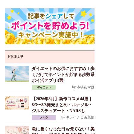
ダイエットのお供におすすめ！歩
くだけでポイントが貯まる歩数系
ポイ活アプリ3選
by
本橋あやは
【2026年8月】新作コスメ44選｜
8/3〜8/8発売まとめ・ルナソル・
ジルスチュアート・NARSも
by
キレイナビ編集部
急に暑くなった日も慌てない！美