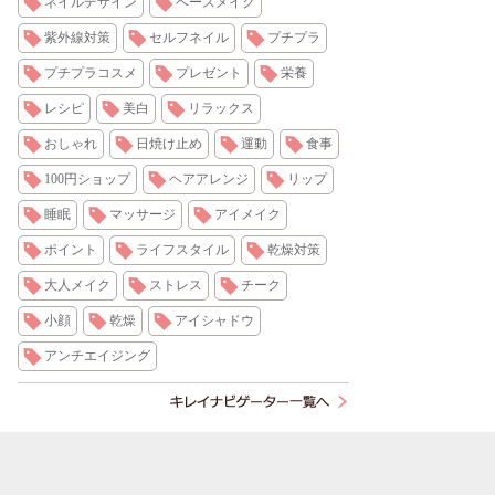
ネイルデザイン
ベースメイク
紫外線対策
セルフネイル
プチプラ
プチプラコスメ
プレゼント
栄養
レシピ
美白
リラックス
おしゃれ
日焼け止め
運動
食事
100円ショップ
ヘアアレンジ
リップ
睡眠
マッサージ
アイメイク
ポイント
ライフスタイル
乾燥対策
大人メイク
ストレス
チーク
小顔
乾燥
アイシャドウ
アンチエイジング