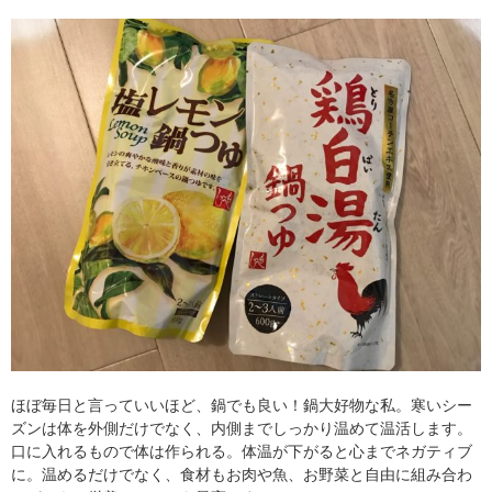
ほぼ毎日と言っていいほど、鍋でも良い！鍋大好物な私。寒いシー
ズンは体を外側だけでなく、内側までしっかり温めて温活します。
口に入れるもので体は作られる。体温が下がると心までネガティブ
に。温めるだけでなく、食材もお肉や魚、お野菜と自由に組み合わ