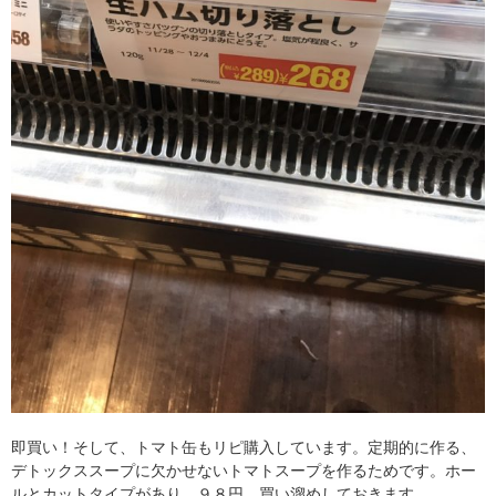
即買い！そして、トマト缶もリピ購入しています。定期的に作る、
デトックススープに欠かせないトマトスープを作るためです。ホー
ルとカットタイプがあり、９８円。買い溜めしておきます。