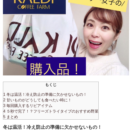
もくじ
1 冬は温活！冷え防止の準備に欠かせないもの！
2 甘いものがどうしても食べたい時に！
3 毎回購入するリピアイテム
4 ５秒で完了！？フリーズトライタイプのおすすめ野菜
5 まとめ
冬は温活！冷え防止の準備に欠かせないもの！