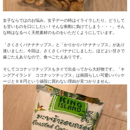
女子ならではのお悩み。女子デーの時はイライラしたり、どうして
も甘いものを口にしたい！そんな衝動に負けてしまう・・・。そん
な時はなるべく天然素材のものをいただくようにしています。
「さくさくバナナチップス」と「かりかりバナナチップス」があり
迷いました。今回は、さくさくバナナにしました。ほどよい甘さで
歯ごたえありなので、食べごたえありです。
そしてココナッツチップスもタイで出会ってから大好物です。「キ
ングアイランド ココナッツチップス」は南国らしい可愛いパッケ
ージと９８円という値段に買わない理由が見つかりません。