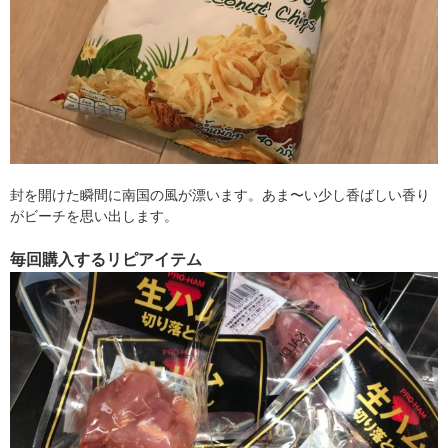
封を開けた瞬間に南国の風が漂います。あま〜い少し香ばしい香り
がビーチを思い出します。
毎回購入するリピアイテム