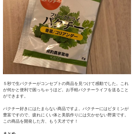
５秒で生パクチーがコンセプトの商品を見つけて感動でした。これ
が何かと便利で困っちゃうほど。お手軽パクチーライフを送ること
ができます。
パクチー好きにはたまらない商品ですよ。パクチーにはビタミンが
豊富ですので、疲れにくい体と美肌作りには欠かせない野菜です。
この商品を開発した方、もう天才です！
まとめ