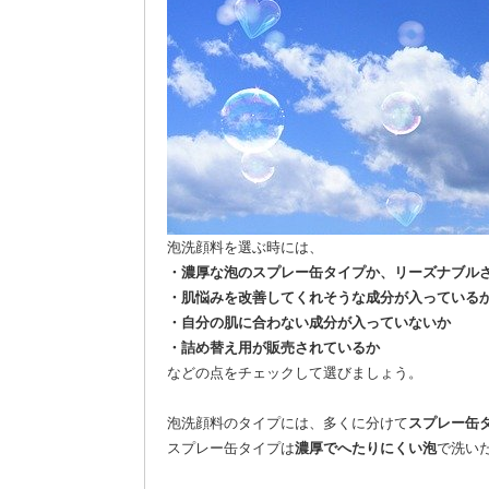
泡洗顔料を選ぶ時には、
・濃厚な泡のスプレー缶タイプか、リーズナブル
・肌悩みを改善してくれそうな成分が入っている
・自分の肌に合わない成分が入っていないか
・詰め替え用が販売されているか
などの点をチェックして選びましょう。
泡洗顔料のタイプには、多くに分けて
スプレー缶
スプレー缶タイプは
濃厚でへたりにくい泡
で洗い