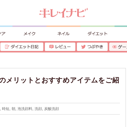
料のメリットとおすすめアイテムをご紹
,
時短
,
朝
,
泡洗顔料
,
洗顔
,
炭酸洗顔