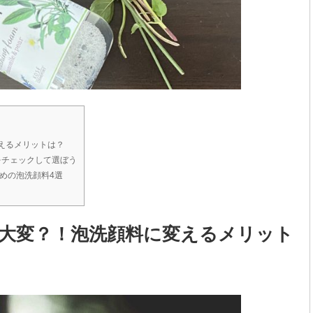
えるメリットは？
をチェックして選ぼう
めの泡洗顔料4選
大変？！泡洗顔料に変えるメリット