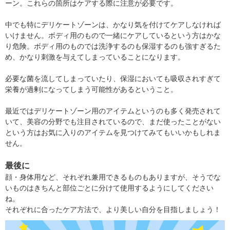
ーン。これらの箇所はケアする際に注意が必要です。
中でも特にデリケートゾーンは、かなり気を付けてケアしなければ
いけません。ボディ用のもので一緒にケアしているという方はかな
り危険。ボディ用のものでは洗浄するのも保湿するのも強すぎるた
め、かなり刺激を与えてしまっていることになります。
必要な菌を流してしまっていたり、保湿においても吸収されすぎて
栄養が過剰になってしまう可能性があるということ。
最近ではデリケートゾーン用のアイテムというのも多く発売されて
いて、美容の分野でも注目されているので、まだ使ったことがない
という方はお気に入りのアイテムを見つけてみてもいいかもしれま
せん。
最後に
顔・身体用など、それぞれ兼用できるものもありますが、そうでな
いものはきちんと部位ごとに分けて使用するようにしてください
ね。
それぞれに合ったケア方法で、より美しい自分を目指しましょう！