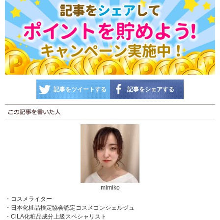
記事をツイートする
記事をシェアする
mimiko
・コスメライター
・日本化粧品検定協会認定コスメコンシェルジュ
・CiLA化粧品成分上級スペシャリスト