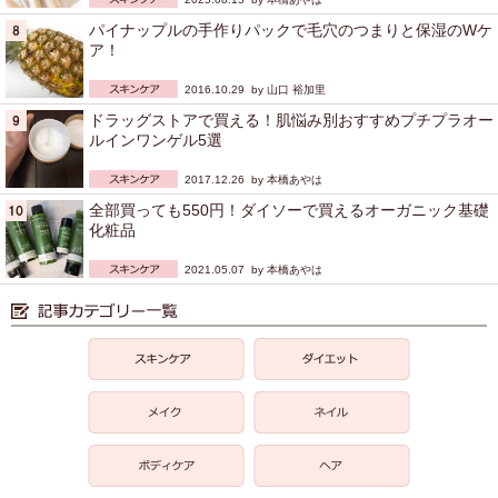
パイナップルの手作りパックで毛穴のつまりと保湿のWケ
ア！
2016.10.29 by
山口 裕加里
ドラッグストアで買える！肌悩み別おすすめプチプラオー
ルインワンゲル5選
2017.12.26 by
本橋あやは
全部買っても550円！ダイソーで買えるオーガニック基礎
化粧品
2021.05.07 by
本橋あやは