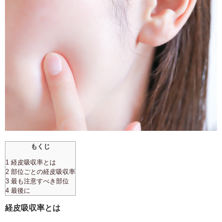
もくじ
1 経皮吸収率とは
2 部位ごとの経皮吸収率
3 最も注意すべき部位
4 最後に
経皮吸収率とは