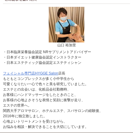
山口 裕加里
・日本臨床栄養協会認定 NRサプリメントアドバイザー
・日本ダイエット健康協会認定インストラクター
・日本エステティック協会認定エステティシャン
フェイシャル専門店HYGGE Salon
店長
もともとコンプレックスが多く小中学生から
可愛くなりたい一心で色々と美を研究していました。
エステとの出会いは、化粧品会社勤務時、
お客様にハンドマッサージをしたときのこと、
お客様の心地よさそうな表情と笑顔に衝撃が走り、
エステの世界へ。
関西大手アロマサロン、ホテルエステ、スパサロンの経験後、
2016年に独立致しました。
心地よいトリートメントを受けながら、
お悩みを相談・解決できることを大切にしています。