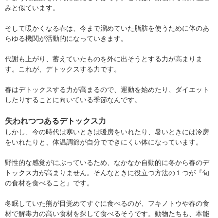
みと似ています。
そして暖かくなる春は、今まで溜めていた脂肪を使うために体のあ
らゆる機関が活動的になっていきます。
代謝も上がり、蓄えていたものを外に出そうとする力が高まりま
す。これが、デトックスする力です。
春はデトックスする力が高まるので、運動を始めたり、ダイエット
したりすることに向いている季節なんです。
失われつつあるデトックス力
しかし、今の時代は寒いときは暖房をいれたり、暑いときには冷房
をいれたりと、体温調節が自分でできにくい体になっています。
野性的な感覚がにぶっているため、なかなか自動的に冬から春のデ
トックス力が高まりません。そんなときに役立つ方法の１つが『旬
の食材を食べること』です。
冬眠していた熊が目覚めてすぐに食べるのが、フキノトウや春の食
材で解毒力の高い食材を探して食べるそうです。動物たちも、本能