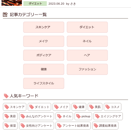
2023.06.20 by
さき
スキンケア
ダイエット
メイク
健康
美肌
コスメ
美容
みんなのアンケート
ネイル
pickup
エイジングケア
保湿
女性向けアンケート
アンケート結果発表
調査結果発表