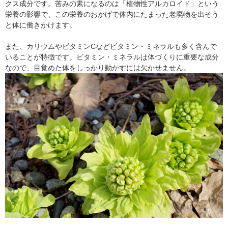
クス成分です。苦みの素になるのは「植物性アルカロイド」という
栄養の影響で、この栄養のおかげで体内にたまった老廃物を出そう
と体に働きかけます。
また、カリウムやビタミンCなどビタミン・ミネラルも多く含んで
いることが特徴です。ビタミン・ミネラルは体づくりに重要な成分
なので、目覚めた体をしっかり動かすには欠かせません。