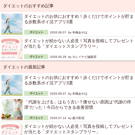
ダイエットのおすすめ記事
ダイエットのお供におすすめ！歩くだけでポイントが貯ま
る歩数系ポイ活アプリ3選
2026.08.07 by
本橋あやは
ダイエットが続かない人必見！写真を投稿してプレゼント
が当たる「ダイエットスタンプラリー」
2026.06.29 by
キレイナビ編集部
ダイエットの最新記事
ダイエットのお供におすすめ！歩くだけでポイントが貯ま
る歩数系ポイ活アプリ3選
2026.08.07 by
本橋あやは
「代謝を上げる」はもう古い？痩せない原因は“代謝の停
滞”だった！今日からできる改善習慣
2026.07.14 by
森川彩花
ダイエットが続かない人必見！写真を投稿してプレゼント
が当たる「ダイエットスタンプラリー」