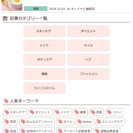
2016.11.03 by
キレイナビ編集部
スキンケア
ダイエット
メイク
健康
美肌
コスメ
美容
みんなのアンケート
ネイル
pickup
エイジングケア
保湿
女性向けアンケート
アンケート結果発表
調査結果発表