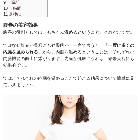
9 ・場所
10 ・時間
11 最後に
腹巻の美容効果
腹巻の役割としては、もちろん
温めるということ
。それだけです。
ではなぜ腹巻が美容にも効果的か、一言で言うと、「
一度に多くの
内臓を温められる
」から。内臓を温めるということは、それぞれの
内臓機能の向上に繋がります。内臓が健康になれば、結果美容にも
効果的です。
では、それぞれの内臓を温めることで起こる効果について簡単に見
ていきましょう。