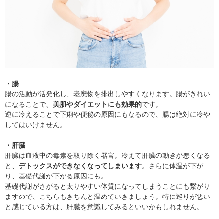
・腸
腸の活動が活発化し、老廃物を排出しやすくなります。腸がきれい
になることで、
美肌やダイエットにも効果的
です。
逆に冷えることで下痢や便秘の原因にもなるので、腸は絶対に冷や
してはいけません。
・肝臓
肝臓は血液中の毒素を取り除く器官。冷えて肝臓の動きが悪くなる
と、
デトックスができなくなってしまいます
。さらに体温が下が
り、基礎代謝が下がる原因にも。
基礎代謝がさがると太りやすい体質になってしまうことにも繋がり
ますので、こちらもきちんと温めていきましょう。特に巡りが悪い
と感じている方は、肝臓を意識してみるといいかもしれません。