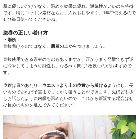
肌に優しいだけでなく、温める効果に優れ、通気性がいいのも特徴
です。特にコットン素材ならお手入れもしやすく、1年中使えるので
ぜひ毎日使ってくださいね。
腹巻の正しい着け方
・場所
直接着けるのではなく、
肌着の上から
つけましょう。
直接使用できる素材のものもありますが、汗がうまく発散できず逆
に冷やしてしまう可能性も。なるべく間に1枚挟むのがおすすめで
す。
位置は胃のあたり、
ウエストより上の位置から着ける
ようにし、長
いものであれば子宮までしっかり覆うことができます。先ほども少
しお話したように内臓を温めたいので、これから新調する場合はぜ
ひ長めのものを選んでみてください。