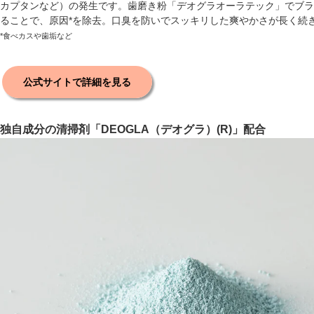
カプタンなど）の発生です。歯磨き粉「デオグラオーラテック」でブラ
ることで、原因
*
を除去。口臭を防いでスッキリした爽やかさが長く続
*食べカスや歯垢など
公式サイトで詳細を見る
独自成分の清掃剤「DEOGLA（デオグラ）(R)」配合