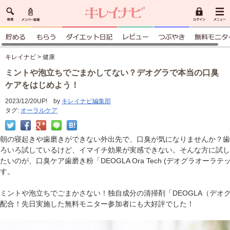
キレイナビ
> 健康
ミントや泡立ちでごまかしてない？デオグラで本当の口臭
ケアをはじめよう！
2023/12/20UP! by
キレイナビ編集部
タグ:
オーラルケア
朝の寝起きや歯磨きができない外出先で、口臭が気になりませんか？歯
ろいろ試しているけど、イマイチ効果が実感できない。そんな方に試し
たいのが、口臭ケア歯磨き粉「DEOGLA Ora Tech (デオグラオーラテ
す。
ミントや泡立ちでごまかさない！独自成分の清掃剤「DEOGLA（デオグラ
配合！先日実施した無料モニター参加者にも大好評でした！