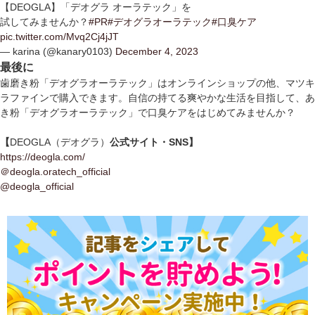
【DEOGLA】「デオグラ オーラテック」を
試してみませんか？
#PR
#デオグラオーラテック
#口臭ケア
pic.twitter.com/Mvq2Cj4jJT
— karina (@kanary0103)
December 4, 2023
最後に
歯磨き粉「デオグラオーラテック」はオンラインショップの他、マツキ
ラファインで購入できます。自信の持てる爽やかな生活を目指して、あ
き粉「デオグラオーラテック」で口臭ケアをはじめてみませんか？
【
DEOGLA（デオグラ）
公式サイト・SNS】
https://deogla.com/
＠deogla.oratech_official
@deogla_official