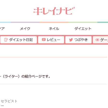
ィセラピスト
ラー