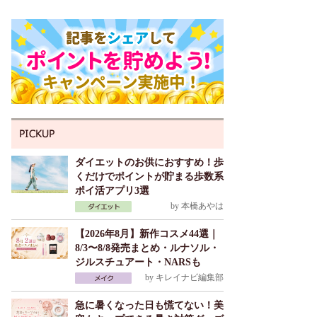
ダイエットのお供におすすめ！歩
くだけでポイントが貯まる歩数系
ポイ活アプリ3選
by
本橋あやは
【2026年8月】新作コスメ44選｜
8/3〜8/8発売まとめ・ルナソル・
ジルスチュアート・NARSも
by
キレイナビ編集部
急に暑くなった日も慌てない！美