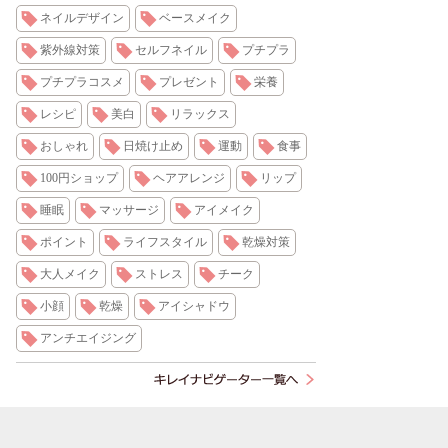
ネイルデザイン
ベースメイク
紫外線対策
セルフネイル
プチプラ
プチプラコスメ
プレゼント
栄養
レシピ
美白
リラックス
おしゃれ
日焼け止め
運動
食事
100円ショップ
ヘアアレンジ
リップ
睡眠
マッサージ
アイメイク
ポイント
ライフスタイル
乾燥対策
大人メイク
ストレス
チーク
小顔
乾燥
アイシャドウ
アンチエイジング