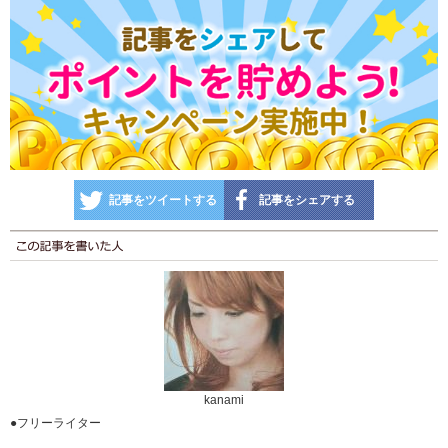
記事をツイートする
記事をシェアする
kanami
●フリーライター