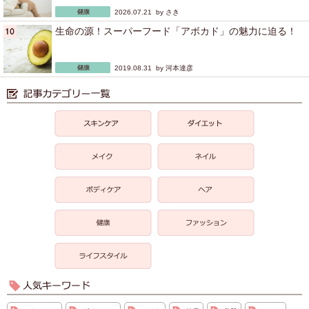
2026.07.21 by
さき
生命の源！スーパーフード「アボカド」の魅力に迫る！
2019.08.31 by
河本達彦