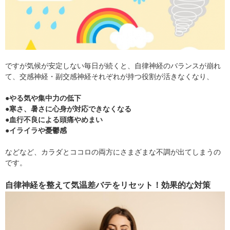
ですが気候が安定しない毎日が続くと、自律神経のバランスが崩れ
て、交感神経・副交感神経それぞれが持つ役割が活きなくなり、
●やる気や集中力の低下
●寒さ、暑さに心身が対応できなくなる
●血行不良による頭痛やめまい
●イライラや憂鬱感
などなど、カラダとココロの両方にさまざまな不調が出てしまうの
です。
自律神経を整えて気温差バテをリセット！効果的な対策