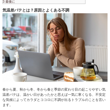
3 最後に
気温差バテとは？原因とよくある不調
春から夏、秋から冬、冬から春と季節の変わり目の起こりやすい気
温差バテは、温かい日があったかと思えば一気に寒くなる、不安定
な気候によってカラダとココロに不調が出るトラブルのことを言い
ます。