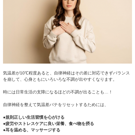
気温差が10℃程度あると、自律神経はその差に対応できずバランス
を崩して、心身ともにいろいろな不調が出やすくなります。
時には日常生活の支障になるほどの不調が出ることも…！
自律神経を整えて気温差バテをリセットするためには、
●規則正しい生活習慣を心がける
●疲労やストレスケアに良い栄養、食べ物を摂る
●耳を温める、マッサージする