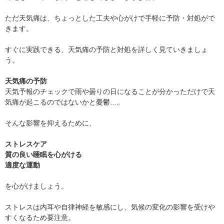
ただ天気痛は、ちょっとした工夫や心がけで手軽に予防・対処がで
きます。
すぐに実践できる、天気痛の予防と対処を詳しく見ていきましょ
う。
天気痛の予防
天気予報のチェックで雨や曇りの日になることが分かっただけで天
気痛が起こるのではないかと憂鬱…。
そんな影響を抑えるために、
ストレスケア
質の良い睡眠を心がける
適度な運動
を心がけましょう。
ストレスは内耳や自律神経を敏感にし、気候の変化の影響を受けや
すくなるため要注意。