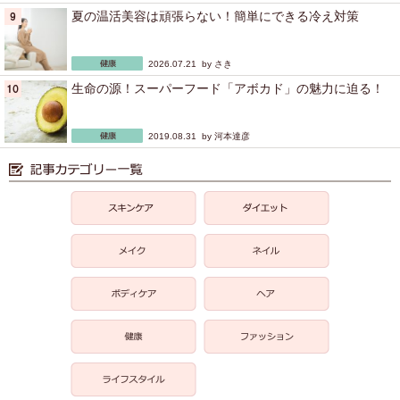
夏の温活美容は頑張らない！簡単にできる冷え対策
2026.07.21 by
さき
生命の源！スーパーフード「アボカド」の魅力に迫る！
2019.08.31 by
河本達彦