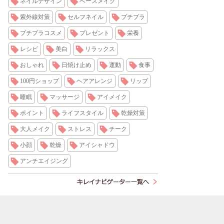
ネイルデザイン
ベースメイク
紫外線対策
セルフネイル
プチプラ
プチプラコスメ
プレゼント
栄養
レシピ
美白
リラックス
おしゃれ
日焼け止め
運動
食事
100円ショップ
ヘアアレンジ
リップ
睡眠
マッサージ
アイメイク
ポイント
ライフスタイル
乾燥対策
大人メイク
ストレス
チーク
小顔
乾燥
アイシャドウ
アンチエイジング