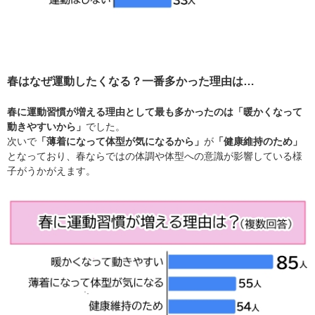
春はなぜ運動したくなる？一番多かった理由は…
春
に運動習慣が増える理由として最も多かったのは「暖かくなって
動きやすいから」
でした。
次いで
「薄着になって体型が気になるから」
が
「健康維持のため」
となっており、春ならではの体調や体型への意識が影響している様
子がうかがえます。