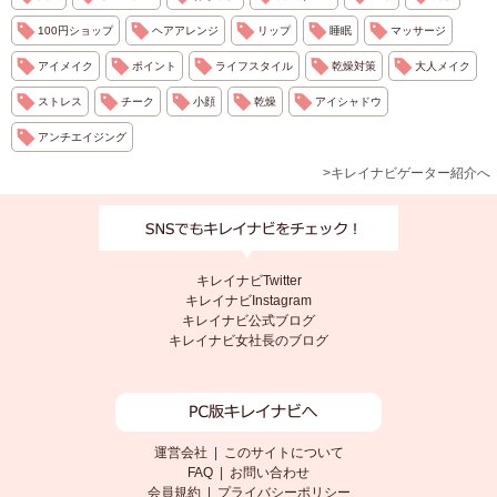
100円ショップ
ヘアアレンジ
リップ
睡眠
マッサージ
アイメイク
ポイント
ライフスタイル
乾燥対策
大人メイク
ストレス
チーク
小顔
乾燥
アイシャドウ
アンチエイジング
>キレイナビゲーター紹介へ
キレイナビTwitter
キレイナビInstagram
キレイナビ公式ブログ
キレイナビ女社長のブログ
運営会社
|
このサイトについて
FAQ
|
お問い合わせ
会員規約
|
プライバシーポリシー