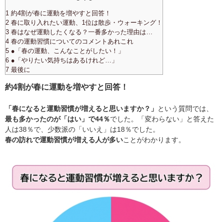
1 約4割が春に運動を増やすと回答！
2 春に取り入れたい運動、1位は散歩・ウォーキング！
3 春はなぜ運動したくなる？一番多かった理由は…
4 春の運動習慣についてのコメントあれこれ
5 ●「春の運動、こんなことがしたい！」
6 ●「やりたい気持ちはあるけれど…」
7 最後に
約4割が春に運動を増やすと回答！
「春になると運動習慣が増えると思いますか？」
という質問では、
最も多かったのが「はい」で44％
でした。「変わらない」と答えた
人は38％で、少数派の「いいえ」は18％でした。
春の訪れで運動習慣が増える人が多い
ことがわかります。