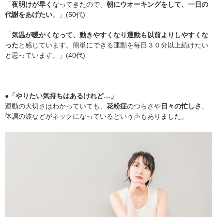
「
夜明けが早く
なってきたので、
朝にウオーキングをして、一日の
代謝をあげたい
。」(50代)
「
気温が暖かくなって、動きやすくなり運動も以前よりしやすくな
った
と感じています。簡単にできる運動を毎日３０分以上続けたい
と思っています。」(40代)
●「やりたい気持ちはあるけれど…」
運動の大切さはわかっていても、
花粉症
のつらさや
日々の忙しさ
、
体調の波などがネックになっているという声もありました。