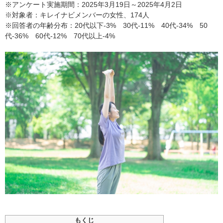
※アンケート実施期間：2025年3月19日～2025年4月2日
※対象者：キレイナビメンバーの女性、174人
※回答者の年齢分布：20代以下-3% 30代-11% 40代-34% 50
代-36% 60代-12% 70代以上-4%
もくじ