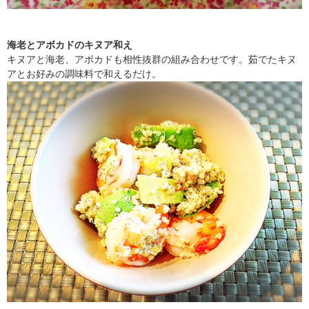
海老とアボカドのキヌア和え
キヌアと海老、アボカドも相性抜群の組み合わせです。茹でたキヌ
アとお好みの調味料で和えるだけ。