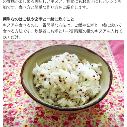
の食感が楽しめる美味しいキヌア。和食にもお菓子にもアレンジ可
能です。食べ方と簡単な作り方をご紹介します。
簡単なのはご飯や玄米と一緒に炊くこと
キヌアを食べるのに一番簡単な方法は、ご飯や玄米と一緒に炊いて
食べる方法です。炊飯器にお米と1～2割程度の量のキヌアを入れて
炊くだけ。