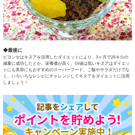
◆最後に
ビヨンセはキヌアを活用したダイエットにより、3ヶ月で26キロの
減量に成功したとか。栄養価が高く、GI値は低いキヌアはダイエッ
トにも美容にもおすすめのスーパーフード。ご飯やサラダだけでな
く、いろいろなレシピにチャレンジしてキヌアをダイエットに活用
しましょう！