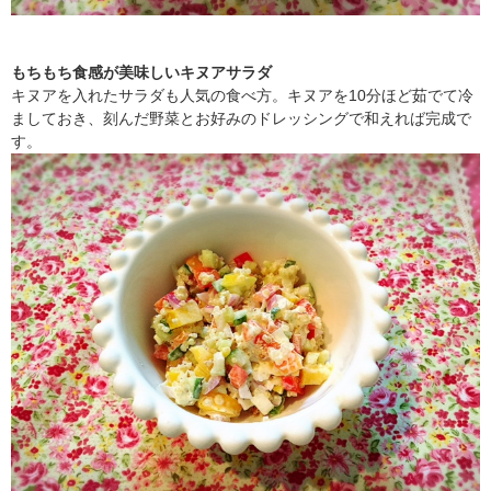
もちもち食感が美味しいキヌアサラダ
キヌアを入れたサラダも人気の食べ方。キヌアを10分ほど茹でて冷
ましておき、刻んだ野菜とお好みのドレッシングで和えれば完成で
す。