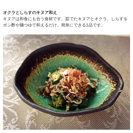
オクラとしらすのキヌア和え
キヌアは和食にも合う食材です。茹でたキヌアとオクラ、しらすを
ポン酢や麺つゆで和えるだけ。簡単にできる1品です。