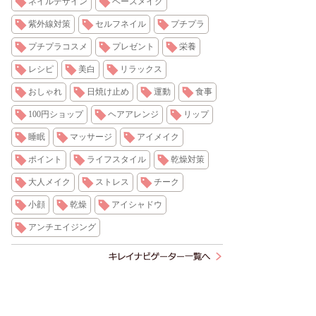
ネイルデザイン
ベースメイク
紫外線対策
セルフネイル
プチプラ
プチプラコスメ
プレゼント
栄養
レシピ
美白
リラックス
おしゃれ
日焼け止め
運動
食事
100円ショップ
ヘアアレンジ
リップ
睡眠
マッサージ
アイメイク
ポイント
ライフスタイル
乾燥対策
大人メイク
ストレス
チーク
小顔
乾燥
アイシャドウ
アンチエイジング