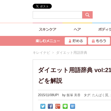
キレイナビ
> ダイエット用語辞典
ダイエット用語辞典 vol
どを解説
2015/11/08UP! by
飯塚 美香
タグ:
たんぱく質
,