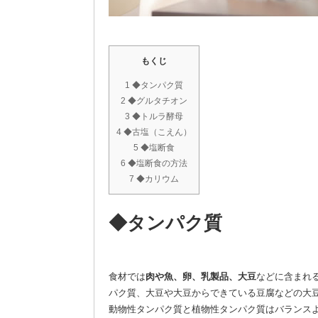
もくじ
1 ◆タンパク質
2 ◆グルタチオン
3 ◆トルラ酵母
4 ◆古塩（こえん）
5 ◆塩断食
6 ◆塩断食の方法
7 ◆カリウム
◆タンパク質
食材では
肉や魚、卵、乳製品、大豆
などに含まれ
パク質、大豆や大豆からできている豆腐などの大
動物性タンパク質と植物性タンパク質はバランス