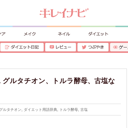
:21 グルタチオン、トルラ酵母、古塩な
グルタチオン
,
ダイエット用語辞典
,
トルラ酵母
,
古塩