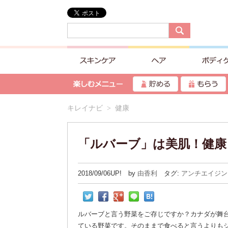
キレイナビ
> 健康
「ルバーブ」は美肌！健康
2018/09/06UP! by
由香利
タグ:
アンチエイジン
ルバーブと言う野菜をご存じですか？カナダが舞
ている野菜です。そのままで食べると言うよりも