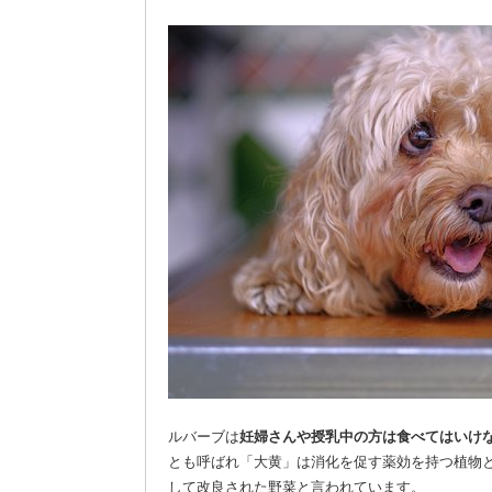
ルバーブは
妊婦さんや授乳中の方は食べてはいけ
とも呼ばれ「大黄」は消化を促す薬効を持つ植物
して改良された野菜と言われています。