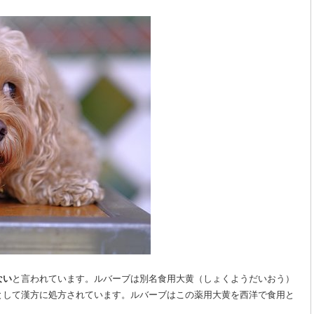
ない
と言われています。ルバーブは別名食用大黄（しょくようだいおう）
として漢方に処方されています。ルバーブはこの薬用大黄を西洋で食用と