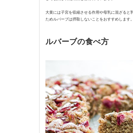
大黄には子宮を収縮させる作用や母乳に混ざると
ためルバーブは摂取しないことをおすすめします
ルバーブの食べ方