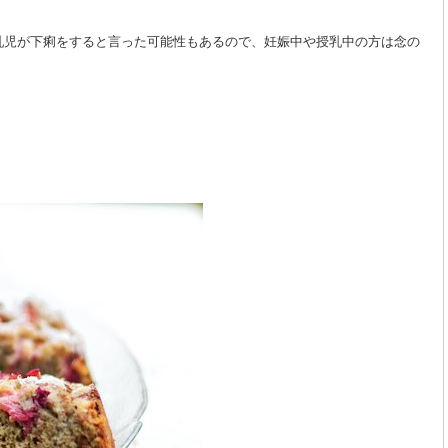
乳児が下痢をすると言った可能性もあるので、妊娠中や授乳中の方は念の
。