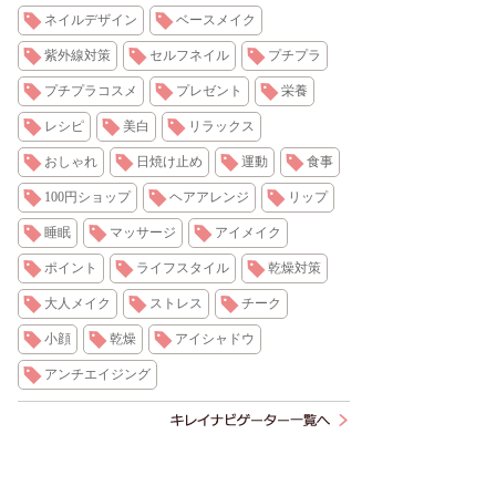
ネイルデザイン
ベースメイク
紫外線対策
セルフネイル
プチプラ
プチプラコスメ
プレゼント
栄養
レシピ
美白
リラックス
おしゃれ
日焼け止め
運動
食事
100円ショップ
ヘアアレンジ
リップ
睡眠
マッサージ
アイメイク
ポイント
ライフスタイル
乾燥対策
大人メイク
ストレス
チーク
小顔
乾燥
アイシャドウ
アンチエイジング