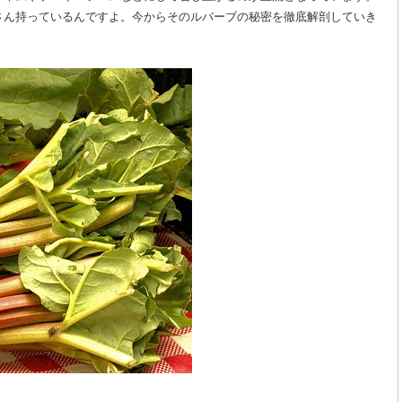
さん持っているんですよ。今からそのルバーブの秘密を徹底解剖していき