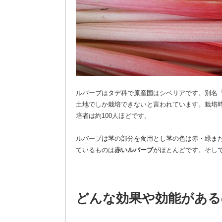
ルバーブはタデ科で原産国はシベリアです。別名
土地でしか栽培できないと言われています。栽培時
培者は約100人ほどです。
ルバーブは茎の部分を食用とし茎の色は赤・緑ま
ているものは
赤いルバーブ
がほとんどです。そし
どんな効果や効能がある