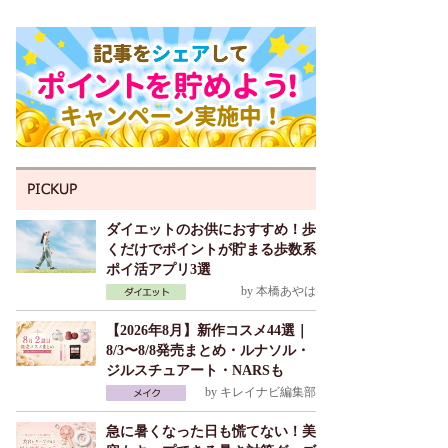
ダイエットのお供におすすめ！歩
くだけでポイントが貯まる歩数系
ポイ活アプリ3選
by
本橋あやは
【2026年8月】新作コスメ44選｜
8/3〜8/8発売まとめ・ルナソル・
ジルスチュアート・NARSも
by
キレイナビ編集部
急に暑くなった日も慌てない！美