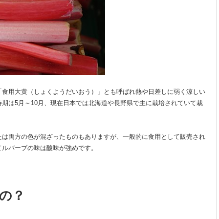
「食用大黄（しょくようだいおう）」とも呼ばれ熱や日差しに弱く涼しい
期は5月～10月、現在日本では北海道や長野県で主に栽培されていて栽
たは両方の色が混ざったものもありますが、一般的に食用として販売され
てルバーブの味は酸味が強めです。
の？