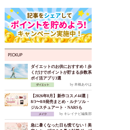
ダイエットのお供におすすめ！歩
くだけでポイントが貯まる歩数系
ポイ活アプリ3選
by
本橋あやは
【2026年8月】新作コスメ44選｜
8/3〜8/8発売まとめ・ルナソル・
ジルスチュアート・NARSも
by
キレイナビ編集部
急に暑くなった日も慌てない！美