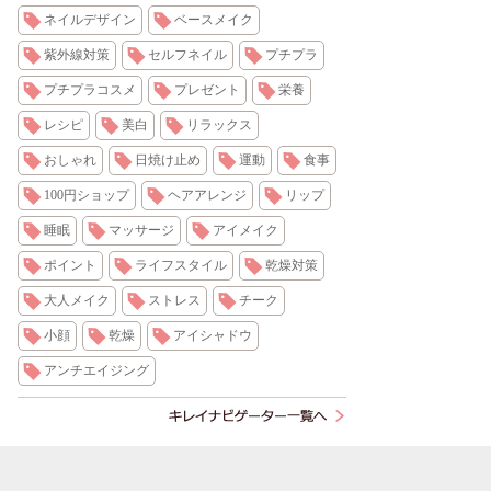
ネイルデザイン
ベースメイク
紫外線対策
セルフネイル
プチプラ
プチプラコスメ
プレゼント
栄養
レシピ
美白
リラックス
おしゃれ
日焼け止め
運動
食事
100円ショップ
ヘアアレンジ
リップ
睡眠
マッサージ
アイメイク
ポイント
ライフスタイル
乾燥対策
大人メイク
ストレス
チーク
小顔
乾燥
アイシャドウ
アンチエイジング