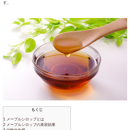
す。
もくじ
1 メープルシロップとは
2 メープルシロップの美容効果