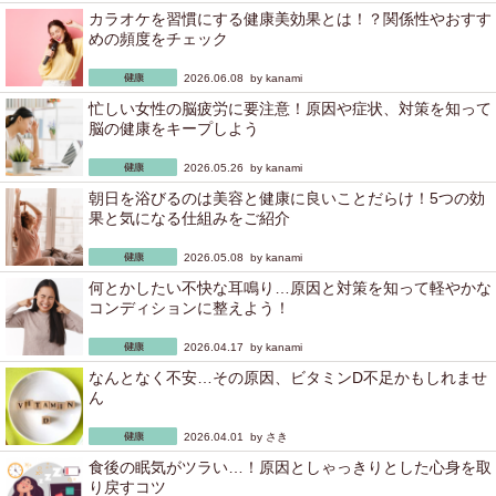
カラオケを習慣にする健康美効果とは！？関係性やおすす
めの頻度をチェック
2026.06.08 by
kanami
忙しい女性の脳疲労に要注意！原因や症状、対策を知って
脳の健康をキープしよう
2026.05.26 by
kanami
朝日を浴びるのは美容と健康に良いことだらけ！5つの効
果と気になる仕組みをご紹介
2026.05.08 by
kanami
何とかしたい不快な耳鳴り…原因と対策を知って軽やかな
コンディションに整えよう！
2026.04.17 by
kanami
なんとなく不安…その原因、ビタミンD不足かもしれませ
ん
2026.04.01 by
さき
食後の眠気がツラい…！原因としゃっきりとした心身を取
り戻すコツ