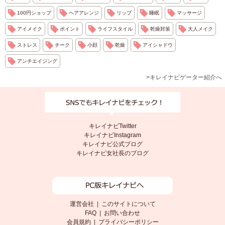
100円ショップ
ヘアアレンジ
リップ
睡眠
マッサージ
アイメイク
ポイント
ライフスタイル
乾燥対策
大人メイク
ストレス
チーク
小顔
乾燥
アイシャドウ
アンチエイジング
>キレイナビゲーター紹介へ
キレイナビTwitter
キレイナビInstagram
キレイナビ公式ブログ
キレイナビ女社長のブログ
運営会社
|
このサイトについて
FAQ
|
お問い合わせ
会員規約
|
プライバシーポリシー