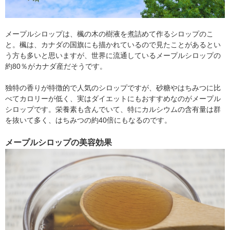
メープルシロップは、楓の木の樹液を煮詰めて作るシロップのこ
と。楓は、カナダの国旗にも描かれているので見たことがあるとい
う方も多いと思いますが、世界に流通しているメープルシロップの
約80％がカナダ産だそうです。
独特の香りが特徴的で人気のシロップですが、砂糖やはちみつに比
べてカロリーが低く、実はダイエットにもおすすめなのがメープル
シロップです。栄養素も含んでいて、特にカルシウムの含有量は群
を抜いて多く、はちみつの約40倍にもなるのです。
メープルシロップの美容効果